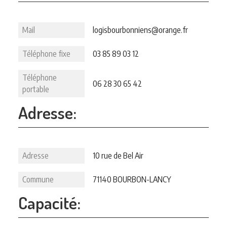
Mail
logisbourbonniens@orange.fr
Téléphone fixe
03 85 89 03 12
Téléphone
06 28 30 65 42
portable
Adresse:
Adresse
10 rue de Bel Air
Commune
71140 BOURBON-LANCY
Capacité: