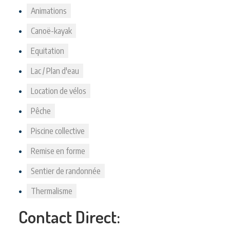
Animations
Canoë-kayak
Equitation
Lac / Plan d'eau
Location de vélos
Pêche
Piscine collective
Remise en forme
Sentier de randonnée
Thermalisme
Contact Direct: