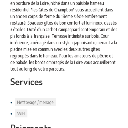
en bordure de la Loire, niché dans un paisible hameau
résidentiel, "les Gîtes du Champbon" vous accueillent dans
un ancien corps de ferme du 18ème siècle entièrement
restauré. Spacieux gîtes de bon confort et lumineux, classés
3 étoiles. Doté d'un cachet campagnard contemporain et des
plafonds à la française. Terrasse intimiste sur bois. Cour
intérieure, aménagé dans un style « japonisant», menant à la
piscine mise en commun avec les deux autres gîtes
regroupés dans le hameau. Pour les amateurs de pêche et
de balade, les bords ombragés de la Loire vous accueilleront
tout au long de votre parcours.
Services
Nettoyage / ménage
WIFI
Paiements