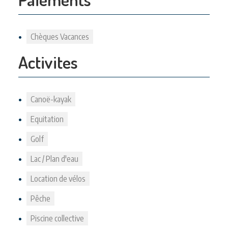
Chèques Vacances
Activites
Canoë-kayak
Equitation
Golf
Lac / Plan d'eau
Location de vélos
Pêche
Piscine collective