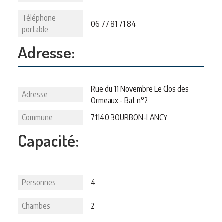
Téléphone
06 77 81 71 84
portable
Adresse:
Rue du 11 Novembre Le Clos des
Adresse
Ormeaux - Bat n°2
Commune
71140 BOURBON-LANCY
Capacité:
Personnes
4
Chambes
2