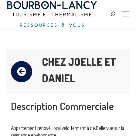
Search:
CHEZ JOELLE ET
DANIEL
Description Commerciale
Appartement rénové, local vélo fermant à clé.Belle vue sur la
campagne environnante