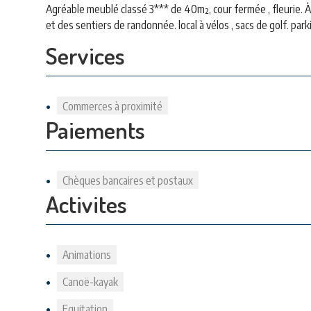
Agréable meublé classé 3*** de 40m², cour fermée , fleurie. 
et des sentiers de randonnée. local à vélos , sacs de golf. park
Services
Commerces à proximité
Paiements
Chèques bancaires et postaux
Activites
Animations
Canoë-kayak
Equitation