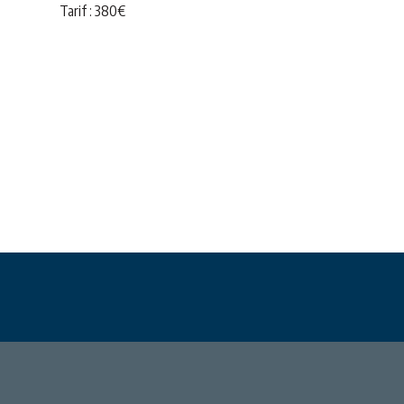
Tarif :
380
€