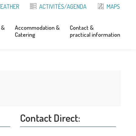
EATHER
ACTIVITÉS/AGENDA
MAPS
 &
Accommodation &
Contact &
Catering
practical information
 &
Accommodation &
Contact &
Catering
practical information
Contact Direct: