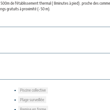
À 500m de l'établissement thermal ( 8minutes à pied) . proche des comm
ings gratuits à proximité (- 50 m).
Piscine collective
Plage surveillée
Remise en forme