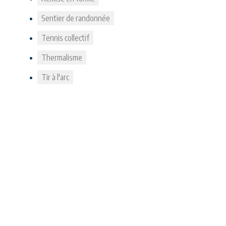
Sentier de randonnée
Tennis collectif
Thermalisme
Tir à l'arc