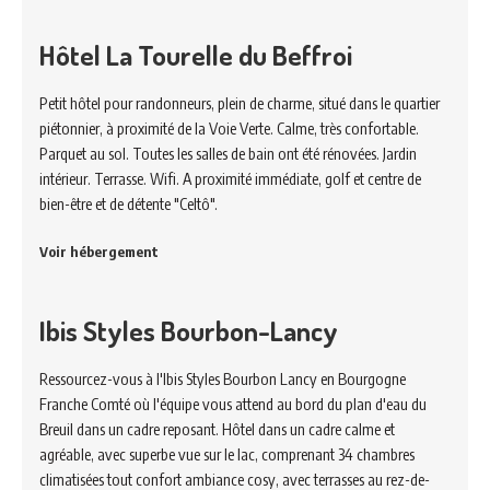
Hôtel La Tourelle du Beffroi
Petit hôtel pour randonneurs, plein de charme, situé dans le quartier
piétonnier, à proximité de la Voie Verte. Calme, très confortable.
Parquet au sol. Toutes les salles de bain ont été rénovées. Jardin
intérieur. Terrasse. Wifi. A proximité immédiate, golf et centre de
bien-être et de détente "Celtô".
Voir hébergement
Ibis Styles Bourbon-Lancy
Ressourcez-vous à l'Ibis Styles Bourbon Lancy en Bourgogne
Franche Comté où l'équipe vous attend au bord du plan d'eau du
Breuil dans un cadre reposant. Hôtel dans un cadre calme et
agréable, avec superbe vue sur le lac, comprenant 34 chambres
climatisées tout confort ambiance cosy, avec terrasses au rez-de-