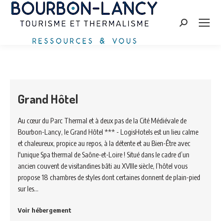
Zoeken:
Grand Hôtel
Au cœur du Parc Thermal et à deux pas de la Cité Médiévale de
Bourbon-Lancy, le Grand Hôtel *** - LogisHotels est un lieu calme
et chaleureux, propice au repos, à la détente et au Bien-Être avec
l'unique Spa thermal de Saône-et-Loire ! Situé dans le cadre d’un
ancien couvent de visitandines bâti au XVIIIe siècle, l’hôtel vous
propose 18 chambres de styles dont certaines donnent de plain-pied
sur les…
Voir hébergement