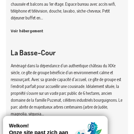
chaussée et balcons au 1er étage. Espace bureau avec accès wifi,
téléphone et télévision, douche, lavabo, sèche-cheveux. Petit
déjeuner buffet en…
Voir hébergement
La Basse-Cour
Aménagé dans la dépendance d’un authentique château du XIXe
siècle, ce gîte de groupe bénéficie d’un environnement calme et
ressourçant. Avec sa grande capacité d’accueil, ce gîte de groupe est
l’endroit parfait pour accueillir une cousinade. Idéalement située, la
propriété s’ouvre sur un vaste parc public de 6 hectares, ancien
domaine de la famille Puzenat, célèbres industriels bourguignons. Le
parc abrite de majestueux arbres centenaires (arbre de Judée,
magnolia, séquoia…
Voir hébergement