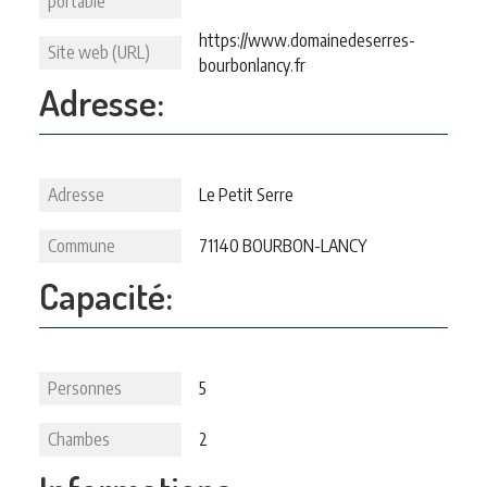
portable
https://www.domainedeserres-
Site web (URL)
bourbonlancy.fr
Adresse:
Adresse
Le Petit Serre
Commune
71140 BOURBON-LANCY
Capacité:
Personnes
5
Chambes
2