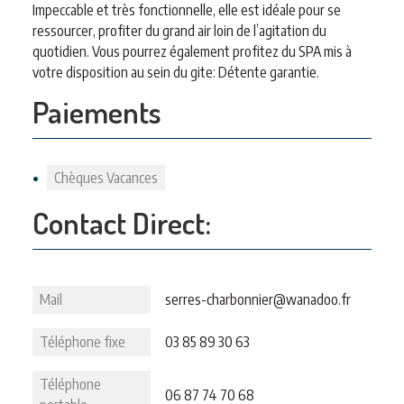
Impeccable et très fonctionnelle, elle est idéale pour se
ressourcer, profiter du grand air loin de l’agitation du
quotidien. Vous pourrez également profitez du SPA mis à
votre disposition au sein du gite: Détente garantie.
Paiements
Chèques Vacances
Contact Direct:
Mail
serres-charbonnier@wanadoo.fr
Téléphone fixe
03 85 89 30 63
Téléphone
06 87 74 70 68