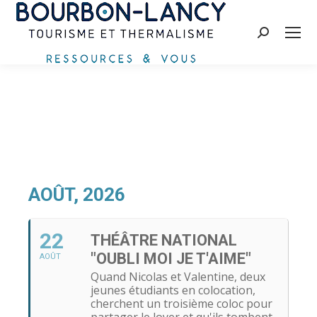
Recherche
:
AOÛT, 2026
22
THÉÂTRE NATIONAL
"OUBLI MOI JE T'AIME"
AOÛT
Quand Nicolas et Valentine, deux
jeunes étudiants en colocation,
cherchent un troisième coloc pour