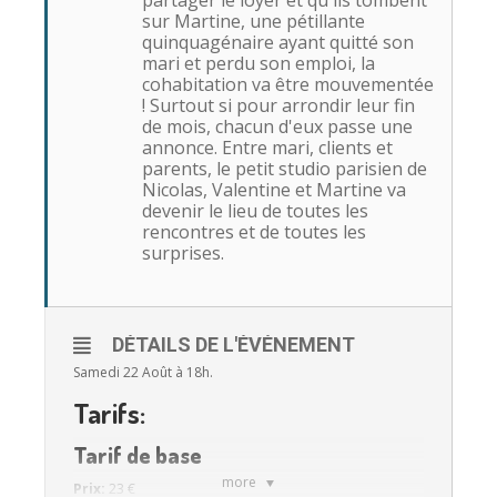
partager le loyer et qu'ils tombent
sur Martine, une pétillante
quinquagénaire ayant quitté son
mari et perdu son emploi, la
cohabitation va être mouvementée
! Surtout si pour arrondir leur fin
de mois, chacun d'eux passe une
annonce. Entre mari, clients et
parents, le petit studio parisien de
Nicolas, Valentine et Martine va
devenir le lieu de toutes les
rencontres et de toutes les
surprises.
DÉTAILS DE L'ÉVÉNEMENT
Samedi 22 Août à 18h.
Tarifs:
Tarif de base
more
Prix:
23 €