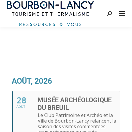
Recherche
:
AOÛT, 2026
28
MUSÉE ARCHÉOLOGIQUE
DU BREUIL
AOÛT
Le Club Patrimoine et Archéo et la
Ville de Bourbon-Lancy relancent la
saison des visites commentées