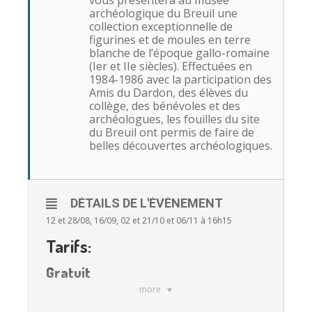
vous présentera au musée
archéologique du Breuil une
collection exceptionnelle de
figurines et de moules en terre
blanche de l’époque gallo-romaine
(Ier et IIe siècles). Effectuées en
1984-1986 avec la participation des
Amis du Dardon, des élèves du
collège, des bénévoles et des
archéologues, les fouilles du site
du Breuil ont permis de faire de
belles découvertes archéologiques.
DÉTAILS DE L'ÉVÉNEMENT
12 et 28/08, 16/09, 02 et 21/10 et 06/11 à 16h15
Tarifs:
Gratuit
more