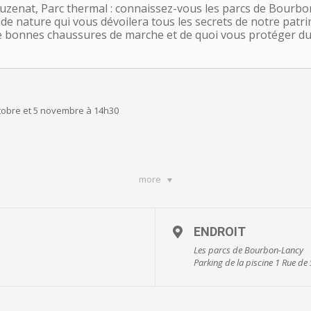
 Puzenat, Parc thermal : connaissez-vous les parcs de Bourb
e nature qui vous dévoilera tous les secrets de notre patri
 bonnes chaussures de marche et de quoi vous protéger du 
ctobre et 5 novembre à 14h30
more
ENDROIT
Les parcs de Bourbon-Lancy
Parking de la piscine 1 Rue 