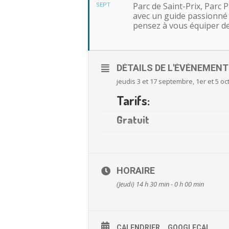
Parc de Saint-Prix, Parc
SEPT
avec un guide passionné d
pensez à vous équiper de
DÉTAILS DE L'ÉVÉNEMENT
jeudis 3 et 17 septembre, 1er et 5 o
Tarifs:
Gratuit
HORAIRE
(Jeudi) 14 h 30 min - 0 h 00 min
CALENDRIER
GOOGLECAL