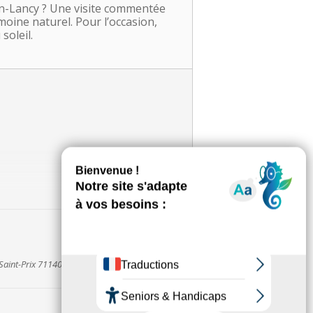
on-Lancy ? Une visite commentée
moine naturel. Pour l’occasion,
soleil.
de Saint-Prix 71140 BOURBON-LANCY