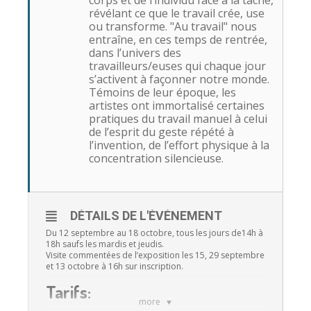
corps et de l’individu face à la tâche,
révélant ce que le travail crée, use
ou transforme. "Au travail" nous
entraîne, en ces temps de rentrée,
dans l’univers des
travailleurs/euses qui chaque jour
s’activent à façonner notre monde.
Témoins de leur époque, les
artistes ont immortalisé certaines
pratiques du travail manuel à celui
de l’esprit du geste répété à
l’invention, de l’effort physique à la
concentration silencieuse.
DÉTAILS DE L'ÉVÉNEMENT
Du 12 septembre au 18 octobre, tous les jours de14h à
18h saufs les mardis et jeudis.
Visite commentées de l’exposition les 15, 29 septembre
et 13 octobre à 16h sur inscription.
Tarifs:
more