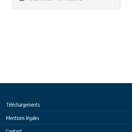
Téléchargements
Mentions légales
Contact