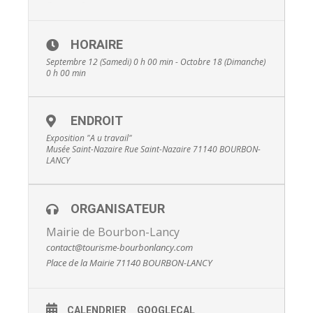
Gratuit
HORAIRE
Septembre 12 (Samedi) 0 h 00 min - Octobre 18 (Dimanche)
0 h 00 min
ENDROIT
Exposition "A u travail"
Musée Saint-Nazaire Rue Saint-Nazaire 71140 BOURBON-
LANCY
ORGANISATEUR
Mairie de Bourbon-Lancy
contact@tourisme-bourbonlancy.com
Place de la Mairie 71140 BOURBON-LANCY
CALENDRIER
GOOGLECAL