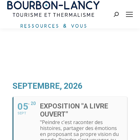
Recherche
:
SEPTEMBRE, 2026
05
20
EXPOSITION "A LIVRE
OUVERT"
SEPT
"Peindre c'est raconter des
histoires, partager des émotions
en proposant sa propre vision du