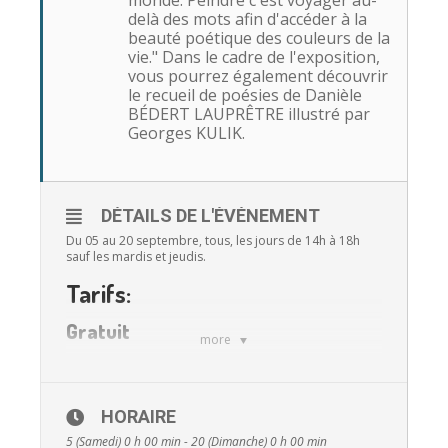
monde. Peindre c'est voyager au-
delà des mots afin d'accéder à la
beauté poétique des couleurs de la
vie." Dans le cadre de l'exposition,
vous pourrez également découvrir
le recueil de poésies de Danièle
BÉDERT LAUPRÊTRE illustré par
Georges KULIK.
DÉTAILS DE L'ÉVÉNEMENT
Du 05 au 20 septembre, tous, les jours de 14h à 18h
sauf les mardis et jeudis.
Tarifs:
Gratuit
more
HORAIRE
5 (Samedi) 0 h 00 min - 20 (Dimanche) 0 h 00 min