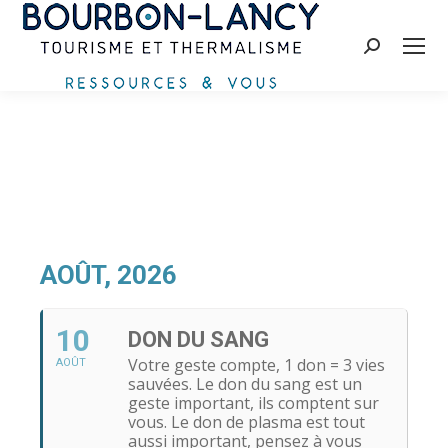
Recherche
:
AOÛT, 2026
10
DON DU SANG
Votre geste compte, 1 don = 3 vies
AOÛT
sauvées. Le don du sang est un
geste important, ils comptent sur
vous. Le don de plasma est tout
aussi important, pensez à vous