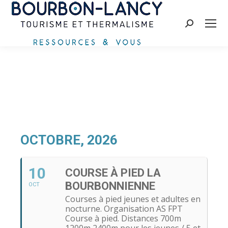
Recherche
:
OCTOBRE, 2026
10
COURSE À PIED LA
BOURBONNIENNE
OCT
Courses à pied jeunes et adultes en
nocturne. Organisation AS FPT
Course à pied. Distances 700m