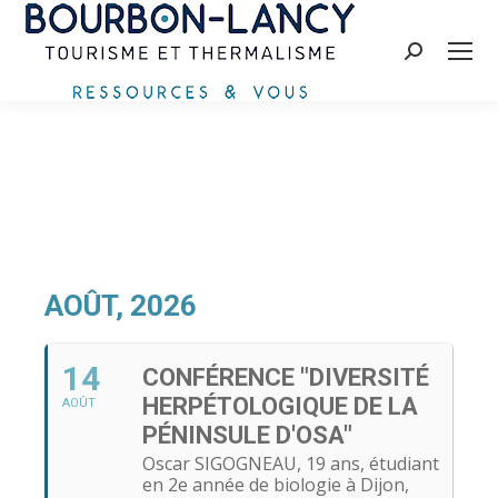
Recherche
:
AOÛT, 2026
14
CONFÉRENCE "DIVERSITÉ
HERPÉTOLOGIQUE DE LA
AOÛT
PÉNINSULE D'OSA"
Oscar SIGOGNEAU, 19 ans, étudiant
en 2e année de biologie à Dijon,