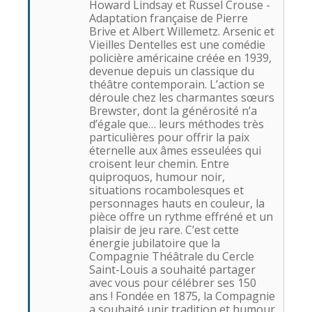
Howard Lindsay et Russel Crouse -
Adaptation française de Pierre
Brive et Albert Willemetz. Arsenic et
Vieilles Dentelles est une comédie
policière américaine créée en 1939,
devenue depuis un classique du
théâtre contemporain. L’action se
déroule chez les charmantes sœurs
Brewster, dont la générosité n’a
d’égale que… leurs méthodes très
particulières pour offrir la paix
éternelle aux âmes esseulées qui
croisent leur chemin. Entre
quiproquos, humour noir,
situations rocambolesques et
personnages hauts en couleur, la
pièce offre un rythme effréné et un
plaisir de jeu rare. C’est cette
énergie jubilatoire que la
Compagnie Théâtrale du Cercle
Saint-Louis a souhaité partager
avec vous pour célébrer ses 150
ans ! Fondée en 1875, la Compagnie
a souhaité unir tradition et humour