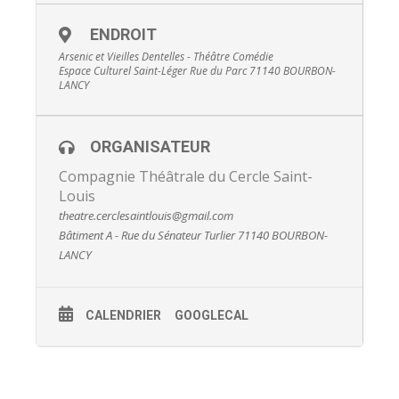
ENDROIT
Arsenic et Vieilles Dentelles - Théâtre Comédie
Espace Culturel Saint-Léger Rue du Parc 71140 BOURBON-
LANCY
ORGANISATEUR
Compagnie Théâtrale du Cercle Saint-
Louis
theatre.cerclesaintlouis@gmail.com
Bâtiment A - Rue du Sénateur Turlier 71140 BOURBON-
LANCY
CALENDRIER
GOOGLECAL