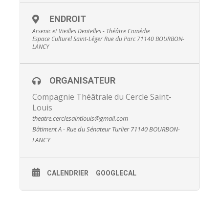
ENDROIT
Arsenic et Vieilles Dentelles - Théâtre Comédie
Espace Culturel Saint-Léger Rue du Parc 71140 BOURBON-
LANCY
ORGANISATEUR
Compagnie Théâtrale du Cercle Saint-
Louis
theatre.cerclesaintlouis@gmail.com
Bâtiment A - Rue du Sénateur Turlier 71140 BOURBON-
LANCY
CALENDRIER
GOOGLECAL