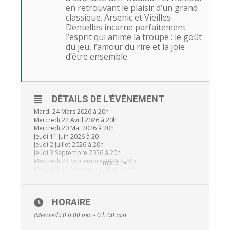
en retrouvant le plaisir d’un grand
classique. Arsenic et Vieilles
Dentelles incarne parfaitement
l’esprit qui anime la troupe : le goût
du jeu, l’amour du rire et la joie
d’être ensemble.
DÉTAILS DE L'ÉVÉNEMENT
Mardi 24 Mars 2026 à 20h
Mercredi 22 Avril 2026 à 20h
Mercredi 20 Mai 2026 à 20h
Jeudi 11 Juin 2026 à 20
Jeudi 2 Juillet 2026 à 20h
Jeudi 3 Septembre 2026 à 20h
Mercredi 23 Septembre 2026 à 20h
more
Mercredi 11 Novembre 2026 à 15h
Tarifs:
HORAIRE
Tarif de base
(Mercredi) 0 h 00 min - 0 h 00 min
Prix:
9 €