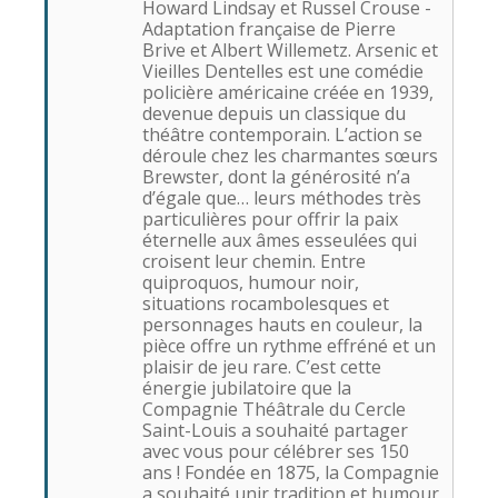
Howard Lindsay et Russel Crouse -
Adaptation française de Pierre
Brive et Albert Willemetz. Arsenic et
Vieilles Dentelles est une comédie
policière américaine créée en 1939,
devenue depuis un classique du
théâtre contemporain. L’action se
déroule chez les charmantes sœurs
Brewster, dont la générosité n’a
d’égale que… leurs méthodes très
particulières pour offrir la paix
éternelle aux âmes esseulées qui
croisent leur chemin. Entre
quiproquos, humour noir,
situations rocambolesques et
personnages hauts en couleur, la
pièce offre un rythme effréné et un
plaisir de jeu rare. C’est cette
énergie jubilatoire que la
Compagnie Théâtrale du Cercle
Saint-Louis a souhaité partager
avec vous pour célébrer ses 150
ans ! Fondée en 1875, la Compagnie
a souhaité unir tradition et humour