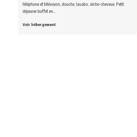
téléphone et télévision, douche, lavabo, sèche-cheveux. Petit
déjeuner buffet en…
Voir hébergement