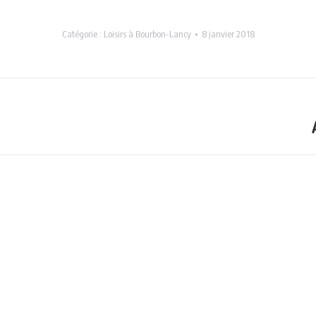
Catégorie :
Loisirs à Bourbon-Lancy
8 janvier 2018
Projets
similaires