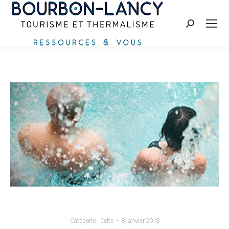
Recherche
:
Catégorie :
Celto
8 janvier 2018