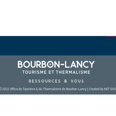
© 2022 Office de Tourisme & du Thermalisme de Bourbon-Lancy | Created by NET EAS