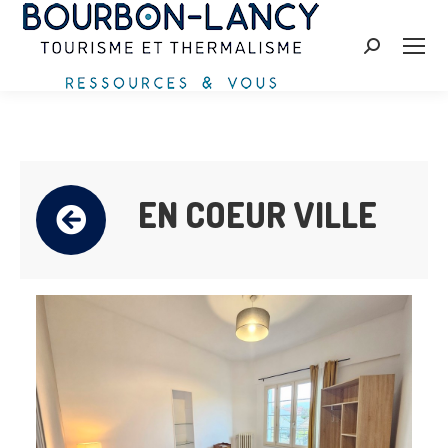
Recherche
:
EN COEUR VILLE