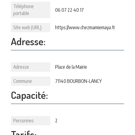
Téléphone
06 07 22 40 17
portable
Site web (URL)
https://www.chezmamiemaya.fr
Adresse:
Adresse
Place de la Mairie
Commune
71140 BOURBON-LANCY
Capacité:
Personnes
2
Tarifs: