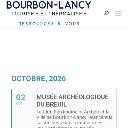
Recherche
:
OCTOBRE, 2026
02
MUSÉE ARCHÉOLOGIQUE
DU BREUIL
OCT
Le Club Patrimoine et Archéo et la
Ville de Bourbon-Lancy relancent la
saison des visites commentées