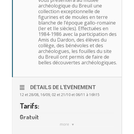
vous présentera au musée
archéologique du Breuil une
collection exceptionnelle de
figurines et de moules en terre
blanche de l’époque gallo-romaine
(Ier et IIe siècles). Effectuées en
1984-1986 avec la participation des
Amis du Dardon, des élèves du
collège, des bénévoles et des
archéologues, les fouilles du site
du Breuil ont permis de faire de
belles découvertes archéologiques.
DÉTAILS DE L'ÉVÉNEMENT
12 et 28/08, 16/09, 02 et 21/10 et 06/11 à 16h15
Tarifs:
Gratuit
more