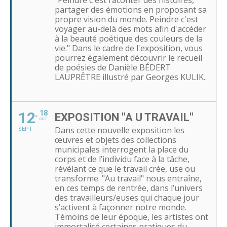
"Peindre c'est raconter des histoires,
partager des émotions en proposant sa
propre vision du monde. Peindre c'est
voyager au-delà des mots afin d'accéder
à la beauté poétique des couleurs de la
vie." Dans le cadre de l'exposition, vous
pourrez également découvrir le recueil
de poésies de Danièle BÉDERT
LAUPRÊTRE illustré par Georges KULIK.
12
18
EXPOSITION "A U TRAVAIL"
OCT
Dans cette nouvelle exposition les
SEPT
œuvres et objets des collections
municipales interrogent la place du
corps et de l’individu face à la tâche,
révélant ce que le travail crée, use ou
transforme. "Au travail" nous entraîne,
en ces temps de rentrée, dans l’univers
des travailleurs/euses qui chaque jour
s’activent à façonner notre monde.
Témoins de leur époque, les artistes ont
immortalisé certaines pratiques du