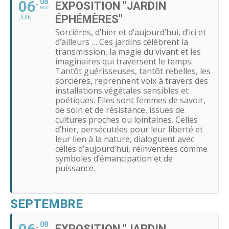
06
08
EXPOSITION "JARDIN
NOV
ÉPHÉMÈRES"
JUIN
Sorcières, d’hier et d’aujourd’hui, d’ici et
d’ailleurs … Ces jardins célèbrent la
transmission, la magie du vivant et les
imaginaires qui traversent le temps.
Tantôt guérisseuses, tantôt rebelles, les
sorcières, reprennent voix à travers des
installations végétales sensibles et
poétiques. Elles sont femmes de savoir,
de soin et de résistance, issues de
cultures proches ou lointaines. Celles
d’hier, persécutées pour leur liberté et
leur lien à la nature, dialoguent avec
celles d’aujourd’hui, réinventées comme
symboles d’émancipation et de
puissance.
SEPTEMBRE
08
EXPOSITION "JARDIN