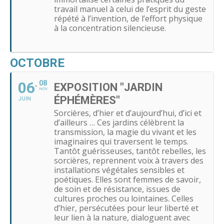
travail manuel à celui de l’esprit du geste
répété à l’invention, de l’effort physique
à la concentration silencieuse.
OCTOBRE
06
08
EXPOSITION "JARDIN
NOV
ÉPHÉMÈRES"
JUIN
Sorcières, d’hier et d’aujourd’hui, d’ici et
d’ailleurs … Ces jardins célèbrent la
transmission, la magie du vivant et les
imaginaires qui traversent le temps.
Tantôt guérisseuses, tantôt rebelles, les
sorcières, reprennent voix à travers des
installations végétales sensibles et
poétiques. Elles sont femmes de savoir,
de soin et de résistance, issues de
cultures proches ou lointaines. Celles
d’hier, persécutées pour leur liberté et
leur lien à la nature, dialoguent avec