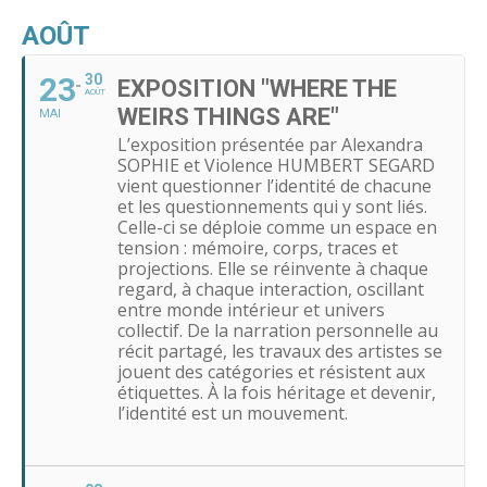
AOÛT
23
30
EXPOSITION "WHERE THE
AOÛT
WEIRS THINGS ARE"
MAI
L’exposition présentée par Alexandra
SOPHIE et Violence HUMBERT SEGARD
vient questionner l’identité de chacune
et les questionnements qui y sont liés.
Celle-ci se déploie comme un espace en
tension : mémoire, corps, traces et
projections. Elle se réinvente à chaque
regard, à chaque interaction, oscillant
entre monde intérieur et univers
collectif. De la narration personnelle au
récit partagé, les travaux des artistes se
jouent des catégories et résistent aux
étiquettes. À la fois héritage et devenir,
l’identité est un mouvement.