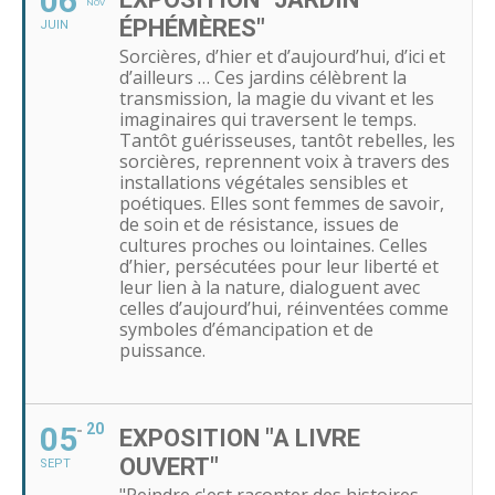
06
NOV
ÉPHÉMÈRES"
JUIN
Sorcières, d’hier et d’aujourd’hui, d’ici et
d’ailleurs … Ces jardins célèbrent la
transmission, la magie du vivant et les
imaginaires qui traversent le temps.
Tantôt guérisseuses, tantôt rebelles, les
sorcières, reprennent voix à travers des
installations végétales sensibles et
poétiques. Elles sont femmes de savoir,
de soin et de résistance, issues de
cultures proches ou lointaines. Celles
d’hier, persécutées pour leur liberté et
leur lien à la nature, dialoguent avec
celles d’aujourd’hui, réinventées comme
symboles d’émancipation et de
puissance.
05
20
EXPOSITION "A LIVRE
OUVERT"
SEPT