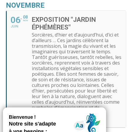
NOVEMBRE
06
08
EXPOSITION "JARDIN
NOV
ÉPHÉMÈRES"
JUIN
Sorcières, d’hier et d’aujourd’hui, d’ici et
d’ailleurs … Ces jardins célèbrent la
transmission, la magie du vivant et les
imaginaires qui traversent le temps.
Tantôt guérisseuses, tantôt rebelles, les
sorcières, reprennent voix à travers des
installations végétales sensibles et
poétiques. Elles sont femmes de savoir,
de soin et de résistance, issues de
cultures proches ou lointaines. Celles
d’hier, persécutées pour leur liberté et
leur lien à la nature, dialoguent avec
celles d’aujourd’hui, réinventées comme
symboles d’émancipation et de
puissance.