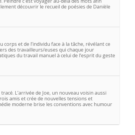
. Peindre c'est voyager au-delà des mots afin
alement découvrir le recueil de poésies de Danièle
corps et de l’individu face à la tâche, révélant ce
vers des travailleurs/euses qui chaque jour
iques du travail manuel à celui de l’esprit du geste
tracé. L’arrivée de Joe, un nouveau voisin aussi
rois amis et crée de nouvelles tensions et
comédie moderne brise les conventions avec humour