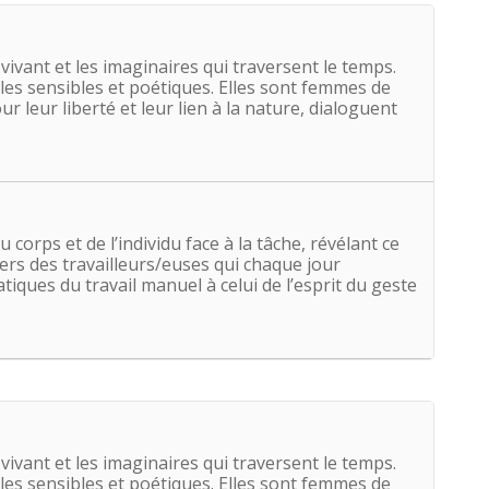
u vivant et les imaginaires qui traversent le temps.
ales sensibles et poétiques. Elles sont femmes de
r leur liberté et leur lien à la nature, dialoguent
corps et de l’individu face à la tâche, révélant ce
vers des travailleurs/euses qui chaque jour
iques du travail manuel à celui de l’esprit du geste
u vivant et les imaginaires qui traversent le temps.
ales sensibles et poétiques. Elles sont femmes de