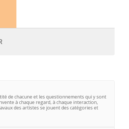
R
ité de chacune et les questionnements qui y sont
éinvente à chaque regard, à chaque interaction,
travaux des artistes se jouent des catégories et