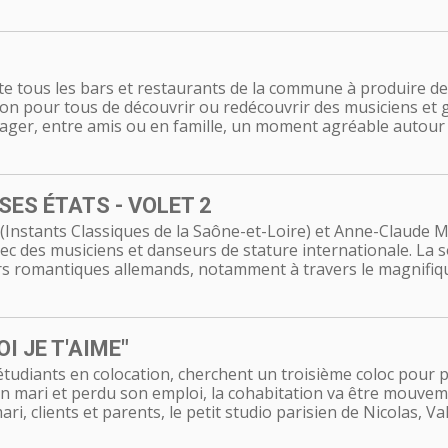
vite tous les bars et restaurants de la commune à produire 
sion pour tous de découvrir ou redécouvrir des musiciens et
rtager, entre amis ou en famille, un moment agréable autour
ES ÉTATS - VOLET 2
 (Instants Classiques de la Saône-et-Loire) et Anne-Claude M
vec des musiciens et danseurs de stature internationale. La
urs romantiques allemands, notamment à travers le magnifi
I JE T'AIME"
tudiants en colocation, cherchent un troisième coloc pour p
n mari et perdu son emploi, la cohabitation va être mouvemen
, clients et parents, le petit studio parisien de Nicolas, Val