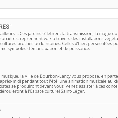
RES"
t d’ailleurs … Ces jardins célèbrent la transmission, la magie d
 sorcières, reprennent voix à travers des installations végét
 cultures proches ou lointaines. Celles d’hier, persécutées pou
omme symboles d’émancipation et de puissance.
à musique, la Ville de Bourbon-Lancy vous propose, en parte
après-midi pendant tout l'été, une animation musicale au k
istes se produiront devant vous. Venez assister à ces conce
dérouleront à l'Espace culturel Saint-Léger.
"