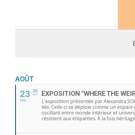
AOÛT
23
30
EXPOSITION "WHERE THE WEI
AOÛT
L’exposition présentée par Alexandra SO
MAI
liés. Celle-ci se déploie comme un espace 
oscillant entre monde intérieur et univers
résistent aux étiquettes. À la fois héritag