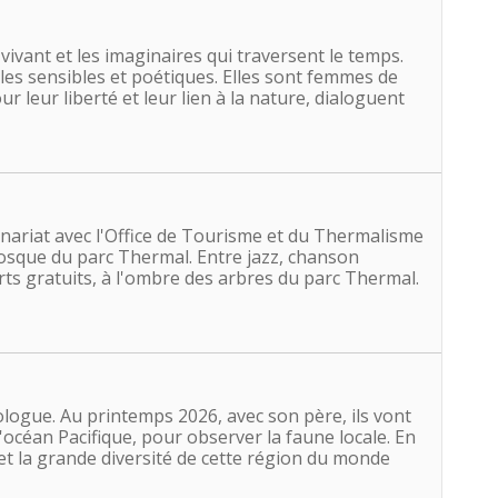
u vivant et les imaginaires qui traversent le temps.
ales sensibles et poétiques. Elles sont femmes de
r leur liberté et leur lien à la nature, dialoguent
nariat avec l'Office de Tourisme et du Thermalisme
iosque du parc Thermal. Entre jazz, chanson
rts gratuits, à l'ombre des arbres du parc Thermal.
logue. Au printemps 2026, avec son père, ils vont
'océan Pacifique, pour observer la faune locale. En
et la grande diversité de cette région du monde