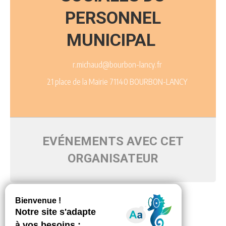
PERSONNEL
MUNICIPAL
r.michaud@bourbon-lancy.fr
21 place de la Mairie 71140 BOURBON-LANCY
EVÉNEMENTS AVEC CET
ORGANISATEUR
Pas d'événements programmés pour ce moment-là