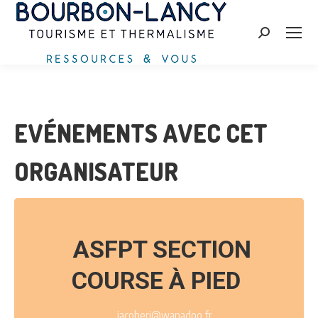
Recherche
:
EVÉNEMENTS AVEC CET
ORGANISATEUR
ASFPT SECTION
COURSE À PIED
jacoberi@wanadoo.fr