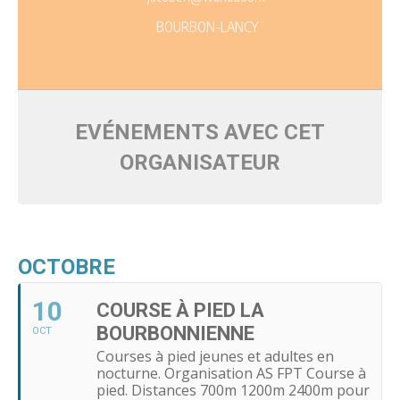
BOURBON-LANCY
EVÉNEMENTS AVEC CET
ORGANISATEUR
OCTOBRE
10
COURSE À PIED LA
BOURBONNIENNE
OCT
Courses à pied jeunes et adultes en
nocturne. Organisation AS FPT Course à
pied. Distances 700m 1200m 2400m pour