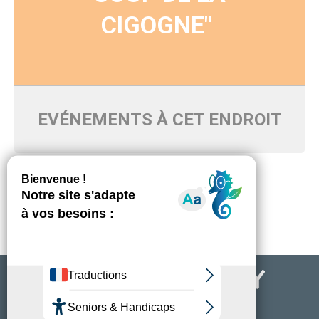
CIGOGNE"
EVÉNEMENTS À CET ENDROIT
Pas d'événements programmés pour ce moment-là