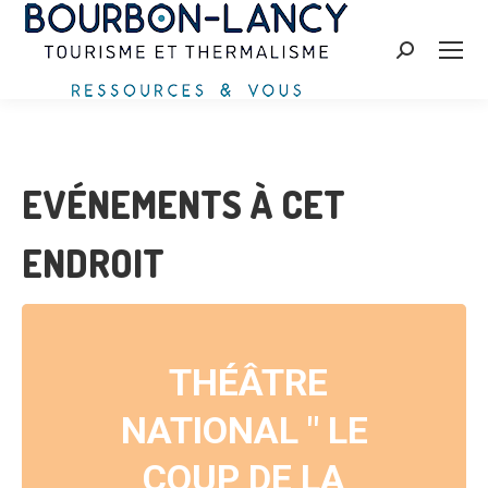
Recherche
:
EVÉNEMENTS À CET
ENDROIT
THÉÂTRE
NATIONAL " LE
COUP DE LA