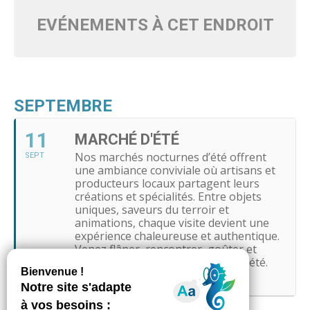
EVÉNEMENTS À CET ENDROIT
SEPTEMBRE
11
MARCHÉ D'ÉTÉ
Nos marchés nocturnes d’été offrent
SEPT
une ambiance conviviale où artisans et
producteurs locaux partagent leurs
créations et spécialités. Entre objets
uniques, saveurs du terroir et
animations, chaque visite devient une
expérience chaleureuse et authentique.
Venez flâner, rencontrer, goûter et
profiter de la magie des soirées d’été.