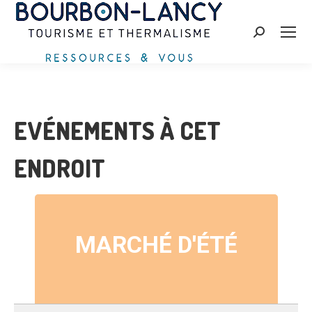
Recherche
:
EVÉNEMENTS À CET
ENDROIT
MARCHÉ D'ÉTÉ