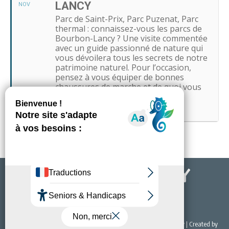
LANCY
NOV
Parc de Saint-Prix, Parc Puzenat, Parc
thermal : connaissez-vous les parcs de
Bourbon-Lancy ? Une visite commentée
avec un guide passionné de nature qui
vous dévoilera tous les secrets de notre
patrimoine naturel. Pour l’occasion,
pensez à vous équiper de bonnes
chaussures de marche et de quoi vous
protéger du soleil.
© 2022 Office de Tourisme & du Thermalisme de Bourbon-Lancy | Created by