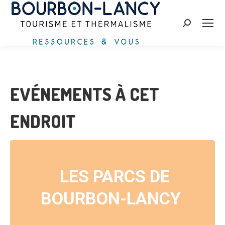
Recherche
:
EVÉNEMENTS À CET
ENDROIT
LES PARCS DE
BOURBON-LANCY