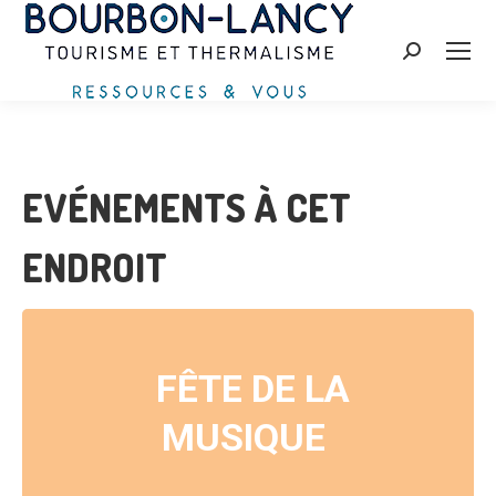
Recherche
:
EVÉNEMENTS À CET
ENDROIT
FÊTE DE LA
MUSIQUE