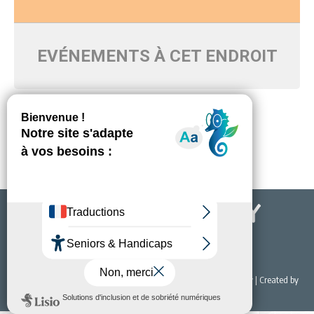
EVÉNEMENTS À CET ENDROIT
Pas d'événements programmés pour ce moment-là
© 2022 Office de Tourisme & du Thermalisme de Bourbon-Lancy | Created by
NET EASY