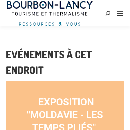
Recherche
:
EVÉNEMENTS À CET
ENDROIT
EXPOSITION
"MOLDAVIE - LES
TEMPS PLIÉS"