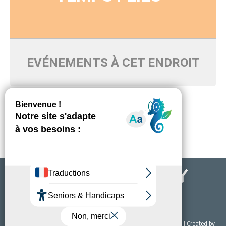
EVÉNEMENTS À CET ENDROIT
Pas d'événements programmés pour ce moment-là
© 2022 Office de Tourisme & du Thermalisme de Bourbon-Lancy | Created by