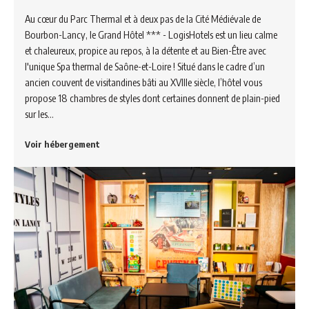
Au cœur du Parc Thermal et à deux pas de la Cité Médiévale de
Bourbon-Lancy, le Grand Hôtel *** - LogisHotels est un lieu calme
et chaleureux, propice au repos, à la détente et au Bien-Être avec
l'unique Spa thermal de Saône-et-Loire ! Situé dans le cadre d’un
ancien couvent de visitandines bâti au XVIIIe siècle, l’hôtel vous
propose 18 chambres de styles dont certaines donnent de plain-pied
sur les…
Voir hébergement