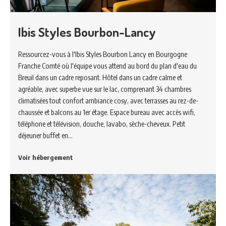
Ibis Styles Bourbon-Lancy
Ressourcez-vous à l'Ibis Styles Bourbon Lancy en Bourgogne
Franche Comté où l'équipe vous attend au bord du plan d'eau du
Breuil dans un cadre reposant. Hôtel dans un cadre calme et
agréable, avec superbe vue sur le lac, comprenant 34 chambres
climatisées tout confort ambiance cosy, avec terrasses au rez-de-
chaussée et balcons au 1er étage. Espace bureau avec accès wifi,
téléphone et télévision, douche, lavabo, sèche-cheveux. Petit
déjeuner buffet en…
Voir hébergement