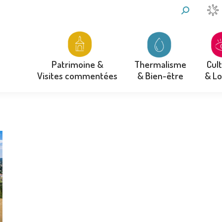
RECHERCH
:
Thermalisme
Cul
Patrimoine &
& Bien-être
& Lo
Visites commentées
Thermalisme
Cul
Patrimoine &
& Bien-être
& Lo
Visites commentées