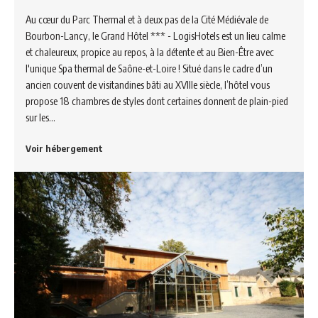
Au cœur du Parc Thermal et à deux pas de la Cité Médiévale de
Bourbon-Lancy, le Grand Hôtel *** - LogisHotels est un lieu calme
et chaleureux, propice au repos, à la détente et au Bien-Être avec
l'unique Spa thermal de Saône-et-Loire ! Situé dans le cadre d’un
ancien couvent de visitandines bâti au XVIIIe siècle, l’hôtel vous
propose 18 chambres de styles dont certaines donnent de plain-pied
sur les…
Voir hébergement