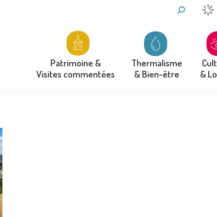
RECHERCH
:
Thermalisme
Cul
Patrimoine &
& Bien-être
& Lo
Visites commentées
Thermalisme
Cul
Patrimoine &
& Bien-être
& Lo
Visites commentées